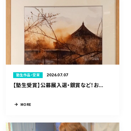
2026.07.07
塾生作品・受賞
【塾生受賞】公募展入選・銀賞など！お...
MORE