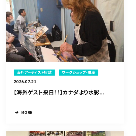
海外アーティスト招致
ワークショップ・講座
2026.07.21
【海外ゲスト来日！！】カナダより水彩...
MORE