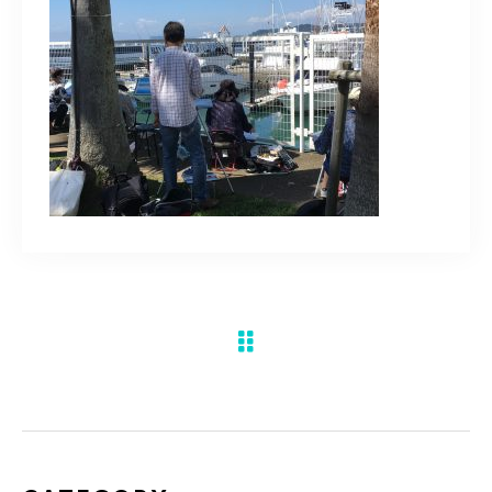
水彩ブログ
CONTACT
お問い合わせ
MEMBER
塾生専用
体験レッスンの申込み
取材・制作のご依頼 作品購入