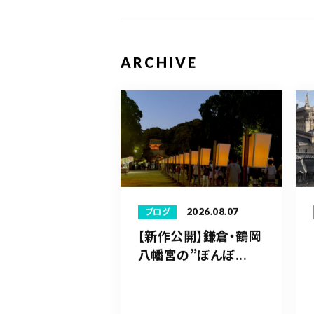
ARCHIVE
2026.08.07
ブログ
【新作公開】鎌倉・鶴岡
八幡宮の”ぼんぼ...