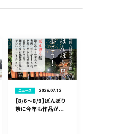
2026.07.12
ニュース
【8/6〜8/9】ぼんぼり
祭に今年も作品が...