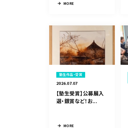
MORE
塾生作品・受賞
2026.07.07
【塾生受賞】公募展入
選・銀賞など！お...
MORE