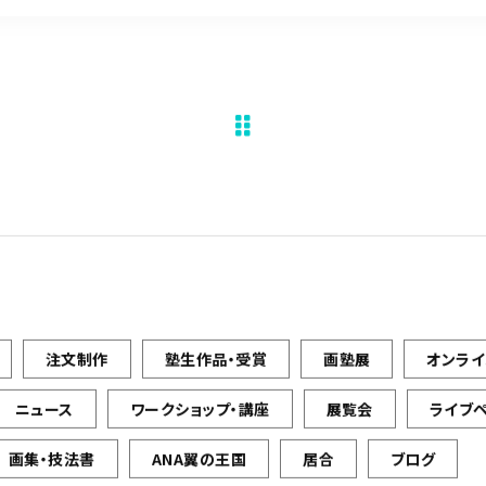
注文制作
塾生作品・受賞
画塾展
オンラ
ニュース
ワークショップ・講座
展覧会
ライブ
画集・技法書
ANA翼の王国
居合
ブログ