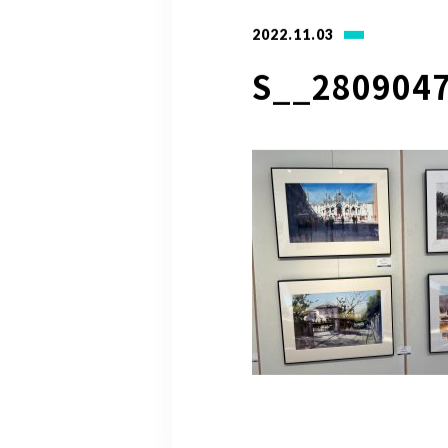
2022.11.03
S__280904