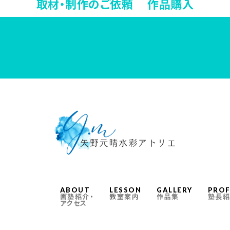
取材・制作のご依頼 作品購入
ABOUT
LESSON
GALLERY
PROF
画塾紹介・
教室案内
作品集
塾長紹
アクセス