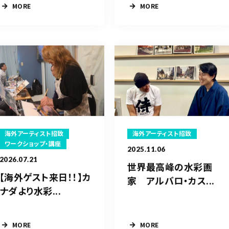
MORE
MORE
海外アーティスト招致
海外アーティスト招致
ワークショップ・講座
2025.11.06
2026.07.21
世界最高峰の水彩画
【海外ゲスト来日！！】カ
家 アルバロ・カス...
ナダより水彩...
MORE
MORE