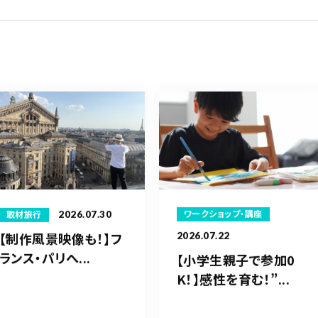
2026.07.30
ワークショップ・講座
取材旅行
【制作風景映像も！】フ
2026.07.22
ランス・パリへ...
【小学生親子で参加0
K！】感性を育む！”...