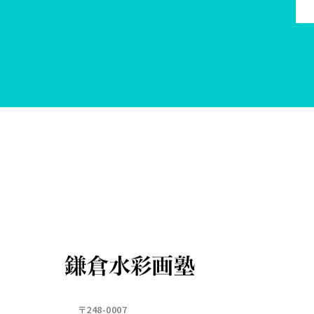
〒248-0007