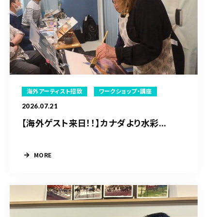
海外アーティスト招致
ワークショップ・講座
2026.07.21
【海外ゲスト来日！！】カナダより水彩...
MORE