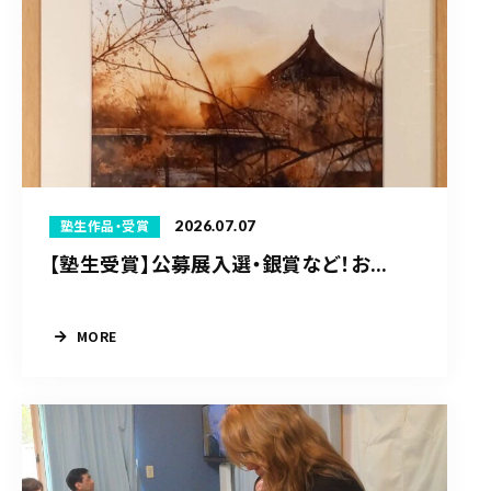
2026.07.07
塾生作品・受賞
【塾生受賞】公募展入選・銀賞など！お...
MORE