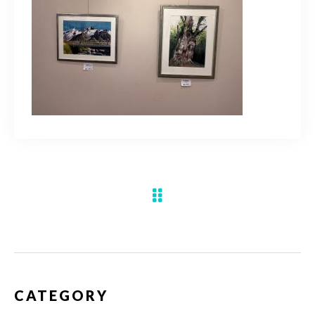
水彩ブログ
CONTACT
お問い合わせ
MEMBER
塾生専用
体験レッスンの申込み
取材・制作のご依頼 作品購入
CATEGORY