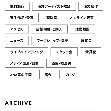
取材旅行
海外アーティスト招致
注文制作
塾生作品・受賞
画塾展
オンライン販売
アクセス
店舗掲載・ご購入
活動動画
ニュース
ワークショップ・講座
展覧会
ライブペインティング
スケッチ会
受賞歴
メディア出演・記事
画集・技法書
ANA翼の王国
居合
ブログ
ARCHIVE