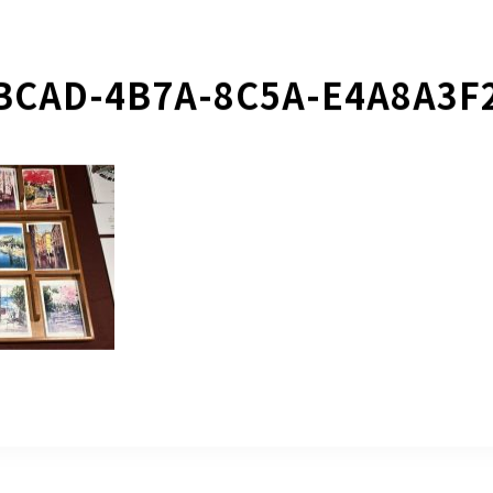
BCAD-4B7A-8C5A-E4A8A3F