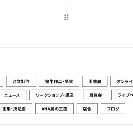
注文制作
塾生作品・受賞
画塾展
オンラ
ニュース
ワークショップ・講座
展覧会
ライブ
画集・技法書
ANA翼の王国
居合
ブログ