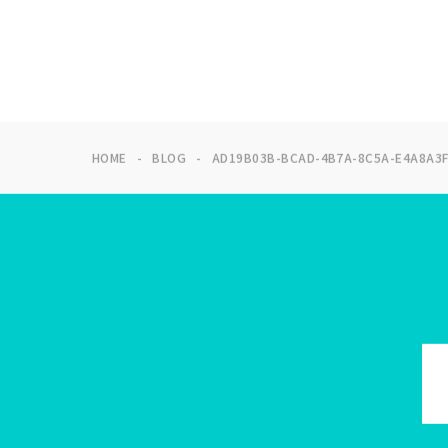
HOME
BLOG
AD19B03B-BCAD-4B7A-8C5A-E4A8A3