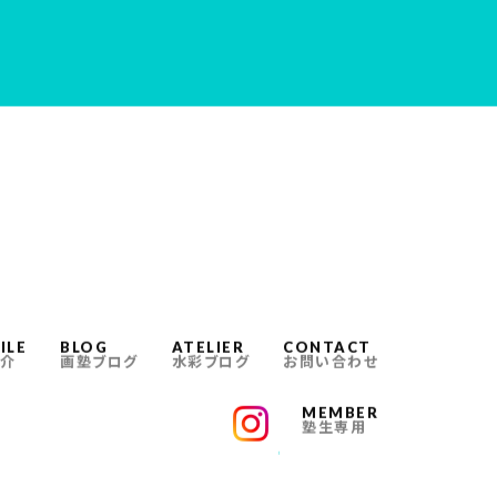
ILE
BLOG
ATELIER
CONTACT
介
画塾ブログ
水彩ブログ
お問い合わせ
MEMBER
塾生専用