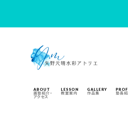
ABOUT
LESSON
GALLERY
PROF
画塾紹介・
教室案内
作品集
塾長紹
アクセス