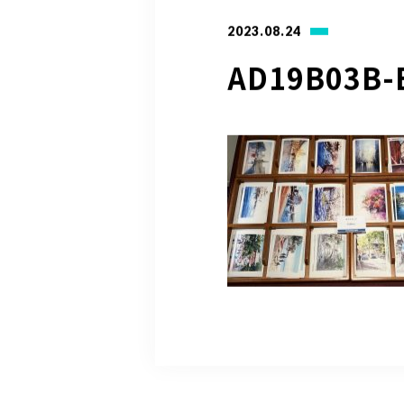
2023.08.24
AD19B03B-