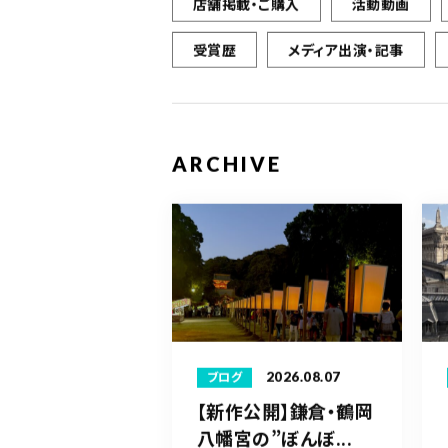
店舗掲載・ご購入
活動動画
受賞歴
メディア出演・記事
ARCHIVE
2026.08.07
ブログ
【新作公開】鎌倉・鶴岡
八幡宮の”ぼんぼ...