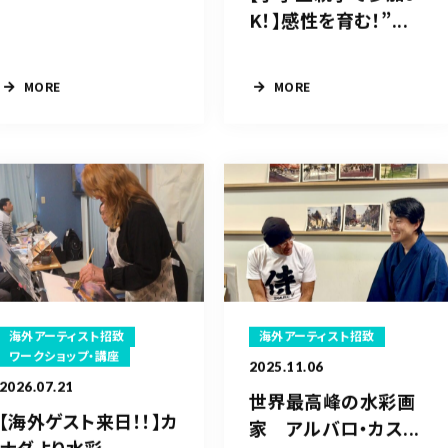
K！】感性を育む！”...
MORE
MORE
海外アーティスト招致
海外アーティスト招致
ワークショップ・講座
2025.11.06
2026.07.21
世界最高峰の水彩画
【海外ゲスト来日！！】カ
家 アルバロ・カス...