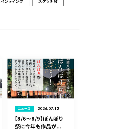
ペインティング
スケッチ会
2026.07.12
ニュース
【8/6〜8/9】ぼんぼり
祭に今年も作品が...