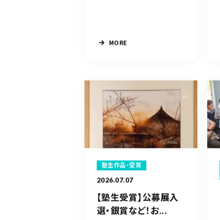
MORE
塾生作品・受賞
2026.07.07
【塾生受賞】公募展入
選・銀賞など！お...