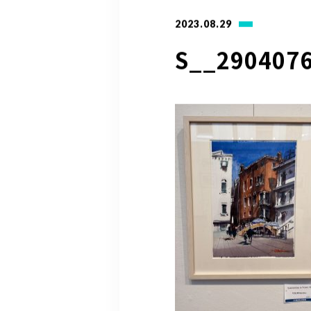
2023.08.29
S__290407