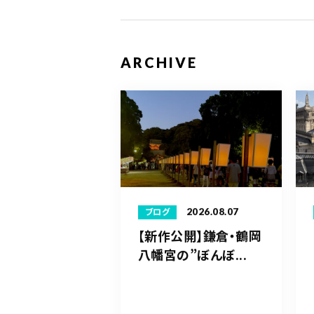
ARCHIVE
2026.08.07
ブログ
【新作公開】鎌倉・鶴岡
八幡宮の”ぼんぼ...