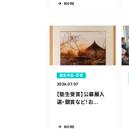
MORE
塾生作品・受賞
2026.07.07
【塾生受賞】公募展入
選・銀賞など！お...
MORE