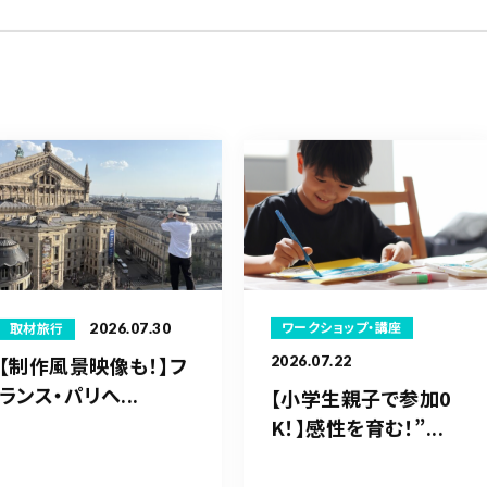
2026.07.30
ワークショップ・講座
取材旅行
【制作風景映像も！】フ
2026.07.22
ランス・パリへ...
【小学生親子で参加0
K！】感性を育む！”...