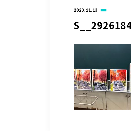
2023.11.13
S__292618