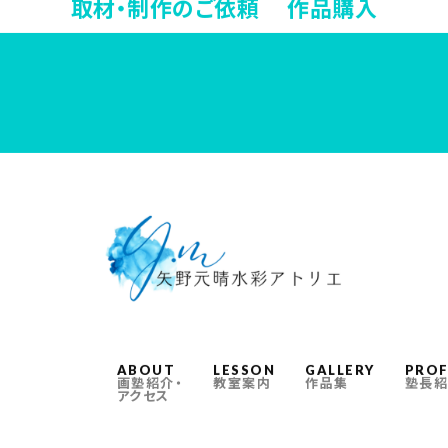
取材・制作のご依頼 作品購入
ABOUT
LESSON
GALLERY
PROF
画塾紹介・
教室案内
作品集
塾長紹
アクセス