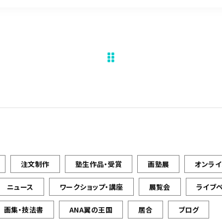
注文制作
塾生作品・受賞
画塾展
オンラ
ニュース
ワークショップ・講座
展覧会
ライブ
画集・技法書
ANA翼の王国
居合
ブログ