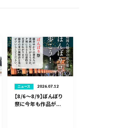
2026.07.12
ニュース
【8/6〜8/9】ぼんぼり
祭に今年も作品が...