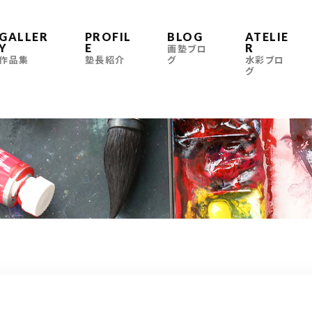
GALLER
PROFIL
BLOG
ATELIE
Y
E
R
画塾ブロ
作品集
塾長紹介
グ
水彩ブロ
グ