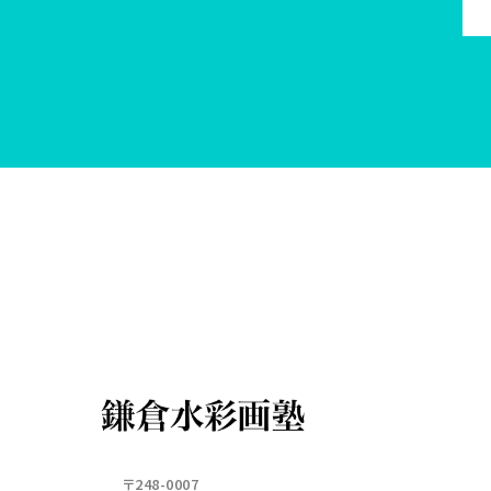
〒248-0007