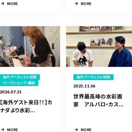
MORE
MORE
海外アーティスト招致
海外アーティスト招致
ワークショップ・講座
2025.11.06
2026.07.21
世界最高峰の水彩画
【海外ゲスト来日！！】カ
家 アルバロ・カス...
ナダより水彩...
MORE
MORE