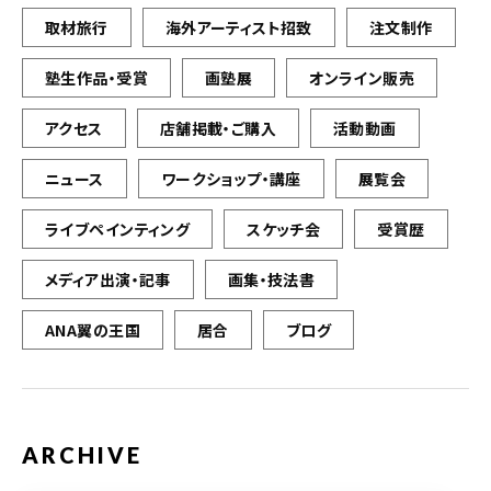
取材旅行
海外アーティスト招致
注文制作
塾生作品・受賞
画塾展
オンライン販売
アクセス
店舗掲載・ご購入
活動動画
ニュース
ワークショップ・講座
展覧会
ライブペインティング
スケッチ会
受賞歴
メディア出演・記事
画集・技法書
ANA翼の王国
居合
ブログ
ARCHIVE