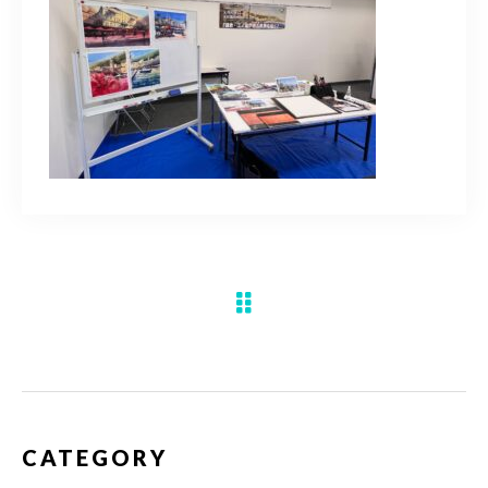
水彩ブログ
CONTACT
お問い合わせ
MEMBER
塾生専用
体験レッスンの申込み
取材・制作のご依頼 作品購入
CATEGORY