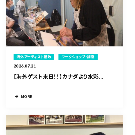
海外アーティスト招致
ワークショップ・講座
2026.07.21
【海外ゲスト来日！！】カナダより水彩...
MORE