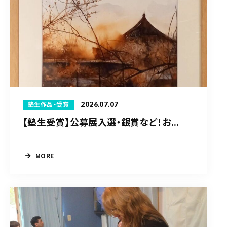
2026.07.07
塾生作品・受賞
【塾生受賞】公募展入選・銀賞など！お...
MORE