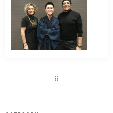
水彩ブログ
CONTACT
お問い合わせ
MEMBER
塾生専用
体験レッスンの申込み
取材・制作のご依頼 作品購入