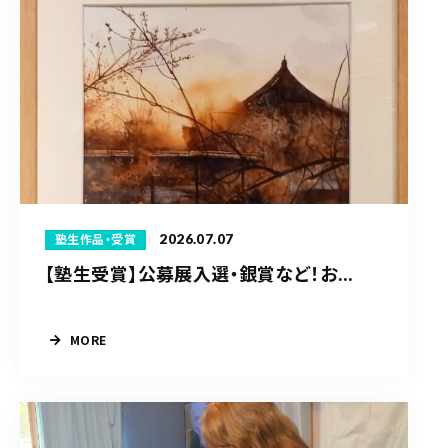
2026.07.07
塾生作品・受賞
【塾生受賞】公募展入選・銀賞など！お...
MORE