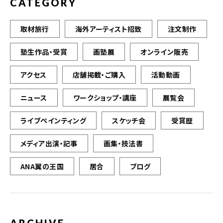
CATEGORY
取材旅行
海外アーティスト招致
注文制作
塾生作品・受賞
画塾展
オンライン販売
アクセス
店舗掲載・ご購入
活動動画
ニュース
ワークショップ・講座
展覧会
ライブペインティング
スケッチ会
受賞歴
メディア出演・記事
画集・技法書
ANA翼の王国
居合
ブログ