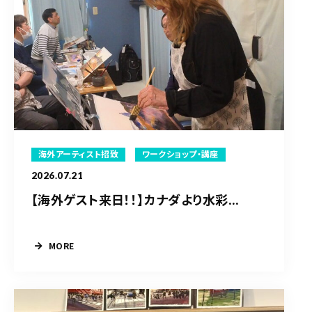
海外アーティスト招致
ワークショップ・講座
2026.07.21
【海外ゲスト来日！！】カナダより水彩...
MORE