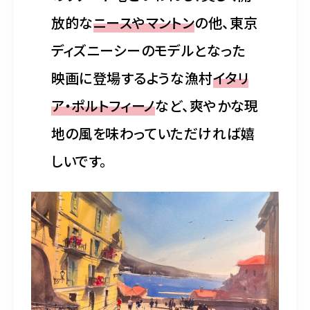
放的な
ニースやマントン
の他、東京
ディズニーシーのモデルとなった
映画に登場するような漁村
イタリ
ア・ポルトフィーノ
など、爽やかな現
地の風を味わっていただければ嬉
しいです。