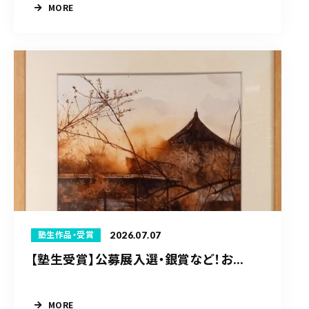
MORE
2026.07.07
塾生作品・受賞
【塾生受賞】公募展入選・銀賞など！お...
MORE