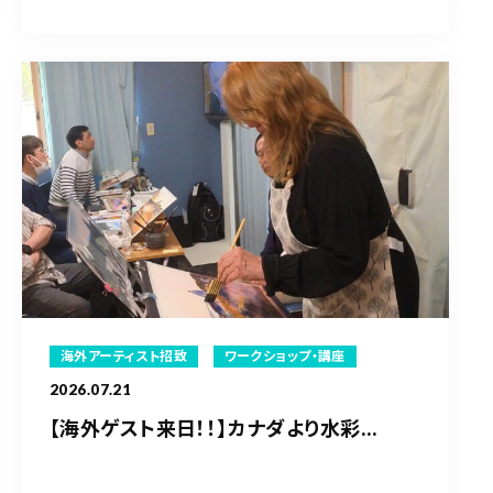
海外アーティスト招致
ワークショップ・講座
2026.07.21
【海外ゲスト来日！！】カナダより水彩...