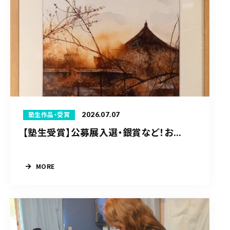
2026.07.07
塾生作品・受賞
【塾生受賞】公募展入選・銀賞など！お...
MORE