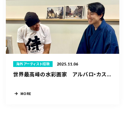
2025.11.06
海外アーティスト招致
世界最高峰の水彩画家 アルバロ・カス...
MORE