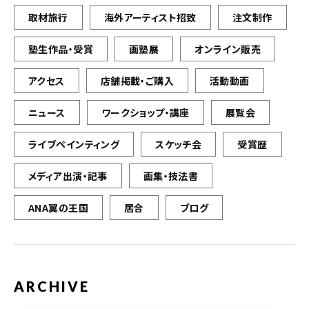
取材旅行
海外アーティスト招致
注文制作
塾生作品・受賞
画塾展
オンライン販売
アクセス
店舗掲載・ご購入
活動動画
ニュース
ワークショップ・講座
展覧会
ライブペインティング
スケッチ会
受賞歴
メディア出演・記事
画集・技法書
ANA翼の王国
居合
ブログ
ARCHIVE