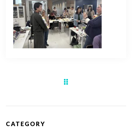
水彩ブログ
CONTACT
お問い合わせ
MEMBER
塾生専用
体験レッスンの申込み
取材・制作のご依頼 作品購入
CATEGORY