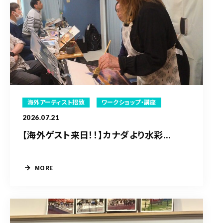
海外アーティスト招致
ワークショップ・講座
2026.07.21
【海外ゲスト来日！！】カナダより水彩...
MORE