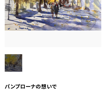
水彩ブログ
CONTACT
お問い合わせ
MEMBER
塾生専用
体験レッスンの申込み
取材・制作のご依頼 作品購入
パンプローナの想いで