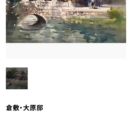
水彩ブログ
CONTACT
お問い合わせ
MEMBER
塾生専用
体験レッスンの申込み
取材・制作のご依頼 作品購入
倉敷・大原邸