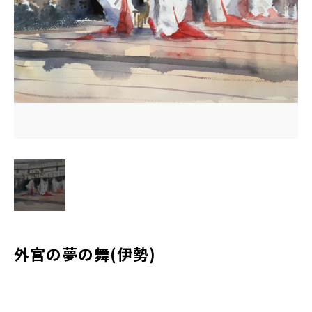
水彩ブログ
CONTACT
お問い合わせ
MEMBER
塾生専用
体験レッスンの申込み
取材・制作のご依頼 作品購入
外宮の夢の舞(伊勢)