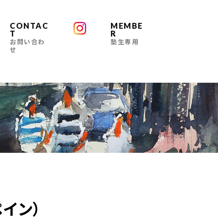
CONTAC
MEMBE
T
R
お問い合わ
塾生専用
せ
イン）