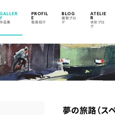
GALLER
PROFIL
BLOG
ATELIE
Y
E
R
画塾ブロ
作品集
塾長紹介
グ
水彩ブロ
グ
夢の旅路（スペ