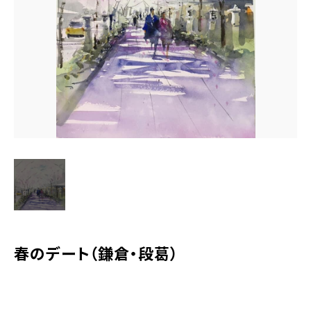
水彩ブログ
CONTACT
お問い合わせ
MEMBER
塾生専用
体験レッスンの申込み
取材・制作のご依頼 作品購入
春のデート（鎌倉・段葛）