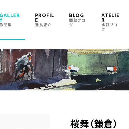
GALLER
PROFIL
BLOG
ATELIE
Y
E
R
画塾ブロ
作品集
塾長紹介
グ
水彩ブロ
グ
桜舞（鎌倉）