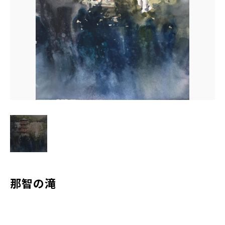
水彩ブログ
CONTACT
お問い合わせ
MEMBER
塾生専用
体験レッスンの申込み
取材・制作のご依頼 作品購入
那智の滝