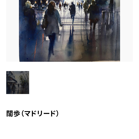
水彩ブログ
CONTACT
お問い合わせ
MEMBER
塾生専用
体験レッスンの申込み
取材・制作のご依頼 作品購入
闊歩（マドリード）