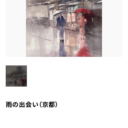
水彩ブログ
CONTACT
お問い合わせ
MEMBER
塾生専用
体験レッスンの申込み
取材・制作のご依頼 作品購入
雨の出会い（京都）