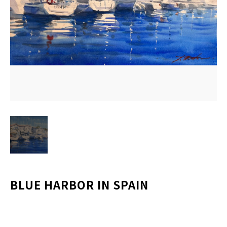
水彩ブログ
CONTACT
お問い合わせ
MEMBER
塾生専用
体験レッスンの申込み
取材・制作のご依頼 作品購入
BLUE HARBOR IN SPAIN