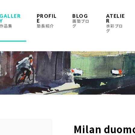
GALLER
PROFIL
BLOG
ATELIE
Y
E
R
画塾ブロ
作品集
塾長紹介
グ
水彩ブロ
グ
Milan duom