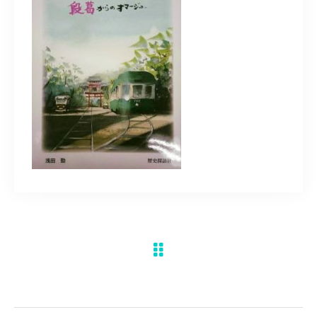
水彩ブログ
CONTACT
お問い合わせ
MEMBER
塾生専用
体験レッスンの申込み
取材・制作のご依頼 作品購入