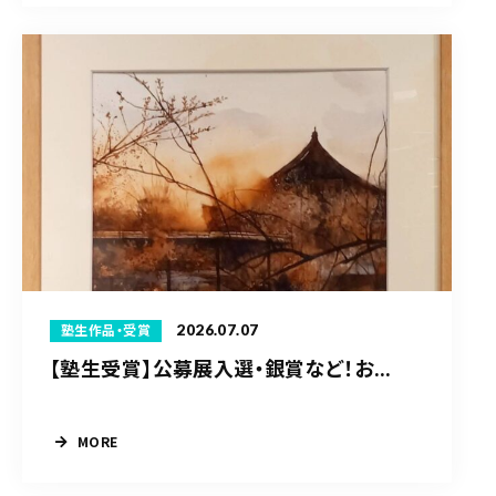
2026.07.07
塾生作品・受賞
【塾生受賞】公募展入選・銀賞など！お...
MORE