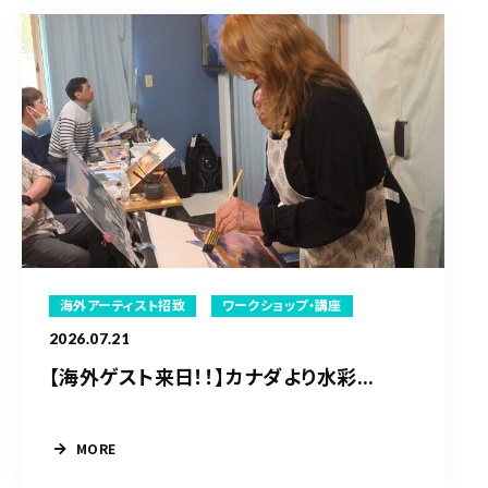
海外アーティスト招致
ワークショップ・講座
2026.07.21
【海外ゲスト来日！！】カナダより水彩...
MORE