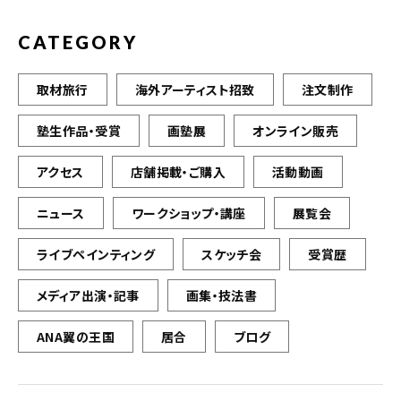
CATEGORY
取材旅行
海外アーティスト招致
注文制作
塾生作品・受賞
画塾展
オンライン販売
アクセス
店舗掲載・ご購入
活動動画
ニュース
ワークショップ・講座
展覧会
ライブペインティング
スケッチ会
受賞歴
メディア出演・記事
画集・技法書
ANA翼の王国
居合
ブログ