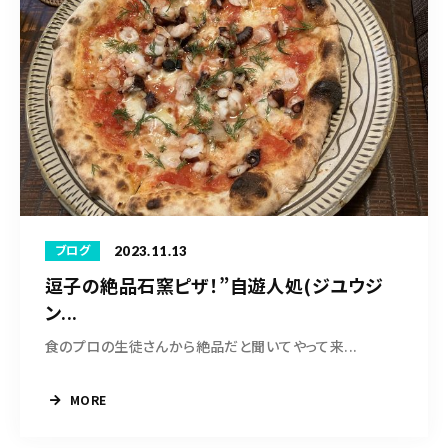
2023.11.13
ブログ
逗子の絶品石窯ピザ！”自遊人処(ジユウジ
ン...
食のプロの生徒さんから絶品だと聞いてやって来...
MORE