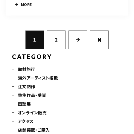
MORE
1
2
CATEGORY
取材旅行
海外アーティスト招致
注文制作
塾生作品・受賞
画塾展
オンライン販売
アクセス
店舗掲載・ご購入