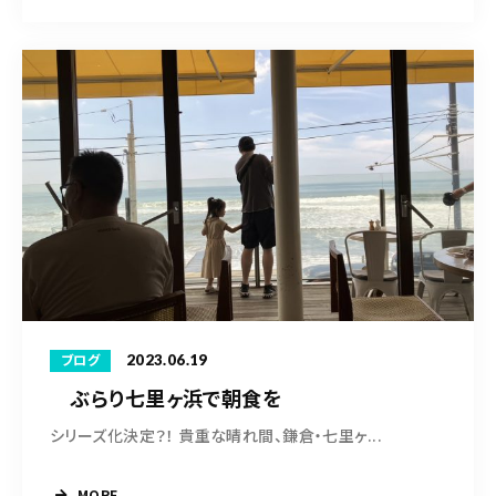
2023.06.19
ブログ
ぶらり七里ヶ浜で朝食を
シリーズ化決定？！ 貴重な晴れ間、鎌倉・七里ヶ...
MORE