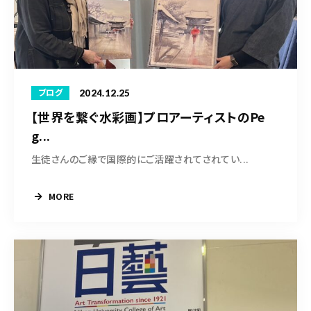
2024.12.25
ブログ
【世界を繋ぐ水彩画】プロアーティストのPe
g...
生徒さんのご縁で国際的にご活躍されてされてい...
MORE