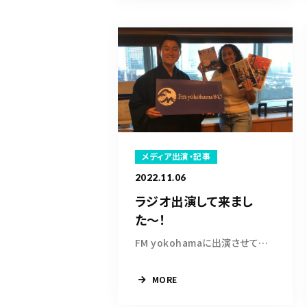
メディア出演・記事
2022.11.06
ラジオ出演して来まし
た〜！
FM yokohamaに出演させていただきました。DJ朝海...
MORE