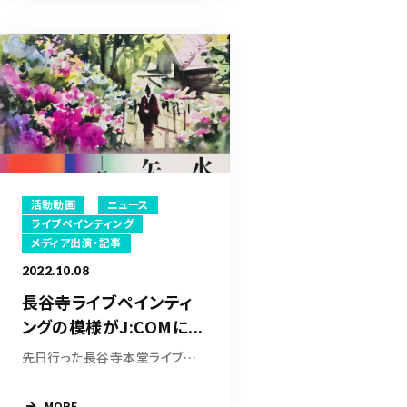
活動動画
ニュース
ライブペインティング
メディア出演・記事
2022.10.08
長谷寺ライブペインティ
ングの模様がJ:COMに...
先日行った長谷寺本堂ライブペインティングの模...
MORE