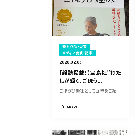
塾生作品・受賞
メディア出演・記事
2026.02.05
【雑誌掲載！】宝島社”わた
しが輝く、ごほう...
ごほうび趣味として画塾をご紹介くださった大塚...
MORE