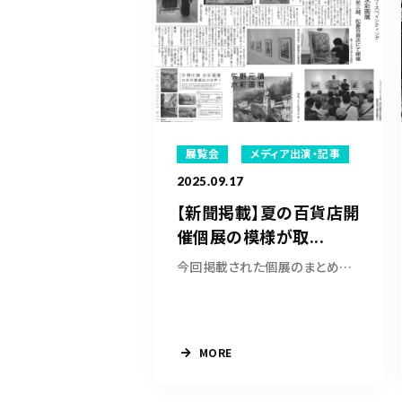
展覧会
メディア出演・記事
2025.09.17
【新聞掲載】夏の百貨店開
催個展の模様が取...
今回掲載された個展のまとめ記事もご覧いただけ...
MORE