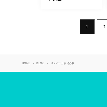
1
2
HOME
BLOG
メディア出演・記事