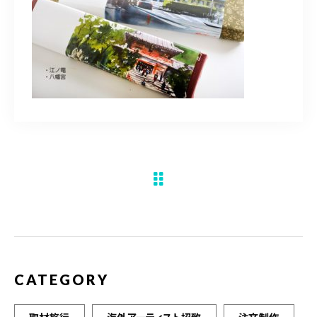
水彩ブログ
CONTACT
お問い合わせ
MEMBER
塾生専用
体験レッスンの申込み
取材・制作のご依頼 作品購入
CATEGORY