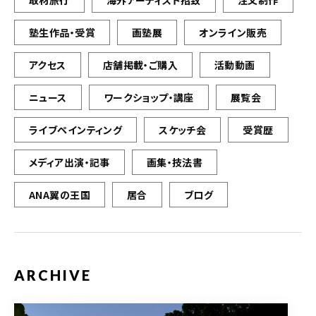
取材旅行
海外アーティスト招致
注文制作
塾生作品・受賞
画塾展
オンライン販売
アクセス
店舗掲載・ご購入
活動動画
ニュース
ワークショップ・講座
展覧会
ライブペインティング
スケッチ会
受賞歴
メディア出演・記事
画集・技法書
ANA翼の王国
居合
ブログ
ARCHIVE