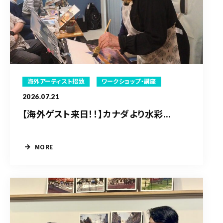
海外アーティスト招致
ワークショップ・講座
2026.07.21
【海外ゲスト来日！！】カナダより水彩...
MORE