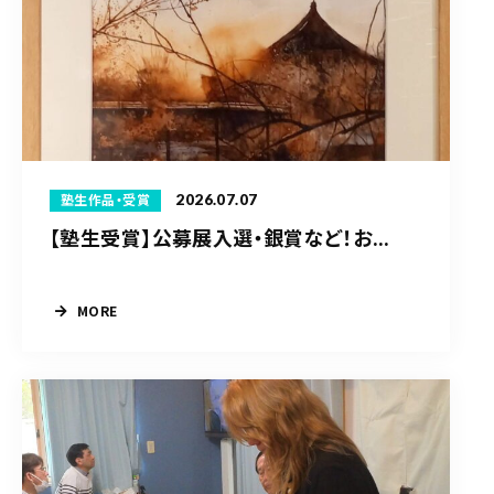
2026.07.07
塾生作品・受賞
【塾生受賞】公募展入選・銀賞など！お...
MORE