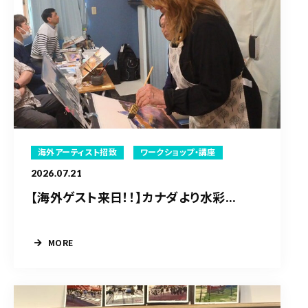
海外アーティスト招致
ワークショップ・講座
2026.07.21
【海外ゲスト来日！！】カナダより水彩...
MORE