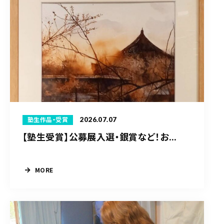
2026.07.07
塾生作品・受賞
【塾生受賞】公募展入選・銀賞など！お...
MORE