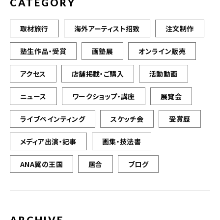
CATEGORY
取材旅行
海外アーティスト招致
注文制作
塾生作品・受賞
画塾展
オンライン販売
アクセス
店舗掲載・ご購入
活動動画
ニュース
ワークショップ・講座
展覧会
ライブペインティング
スケッチ会
受賞歴
メディア出演・記事
画集・技法書
ANA翼の王国
居合
ブログ