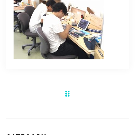
水彩ブログ
CONTACT
お問い合わせ
MEMBER
塾生専用
体験レッスンの申込み
取材・制作のご依頼 作品購入