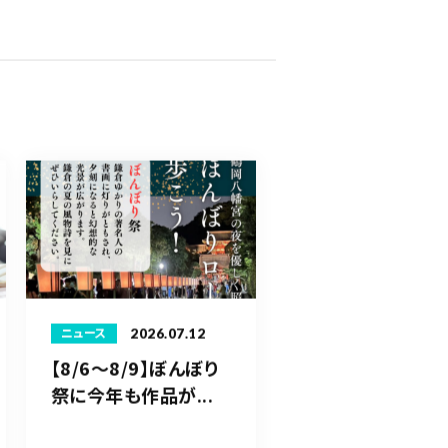
2026.07.12
ニュース
【8/6〜8/9】ぼんぼり
祭に今年も作品が...