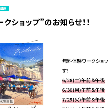
・講座
ークショップ”のお知らせ！！
無料体験ワークショ
す！
6/28(土)午前＆午後
6/30(月)午前＆午後
7/29(火)午前＆午後