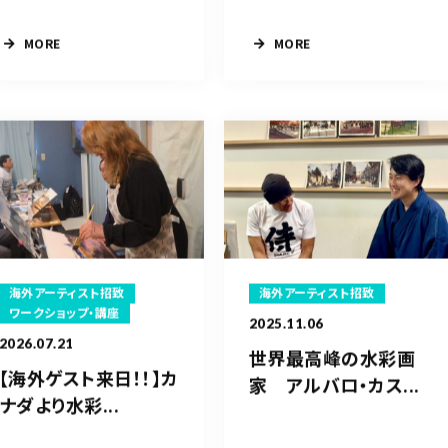
MORE
MORE
海外アーティスト招致
海外アーティスト招致
ワークショップ・講座
2025.11.06
2026.07.21
世界最高峰の水彩画
【海外ゲスト来日！！】カ
家 アルバロ・カス...
ナダより水彩...