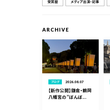
受賞歴
メディア出演・記事
ARCHIVE
2026.08.07
ブログ
【新作公開】鎌倉・鶴岡
八幡宮の”ぼんぼ...