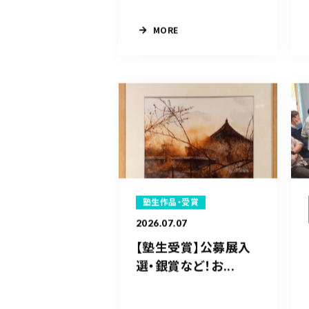
MORE
塾生作品・受賞
2026.07.07
【塾生受賞】公募展入
選・銀賞など！お...