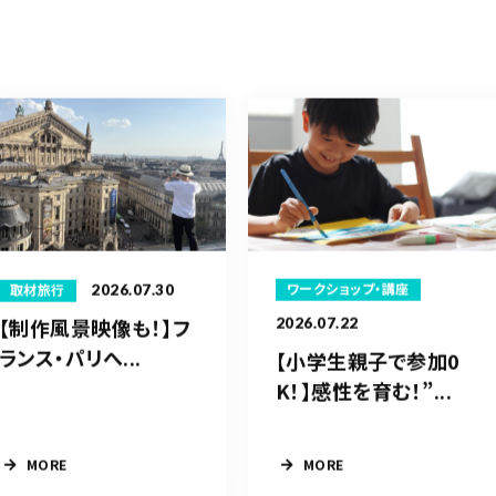
2026.07.30
ワークショップ・講座
取材旅行
【制作風景映像も！】フ
2026.07.22
ランス・パリへ...
【小学生親子で参加0
K！】感性を育む！”...
MORE
MORE