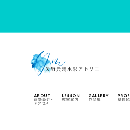
ABOUT
LESSON
GALLERY
PROF
画塾紹介・
教室案内
作品集
塾長紹
アクセス