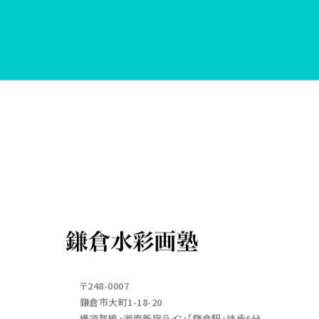
〒248-0007
鎌倉市大町1-18-20
横須賀線・湘南新宿ライン「鎌倉駅」徒歩6分