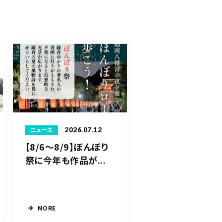
2026.07.12
ニュース
【8/6〜8/9】ぼんぼり
祭に今年も作品が...
MORE