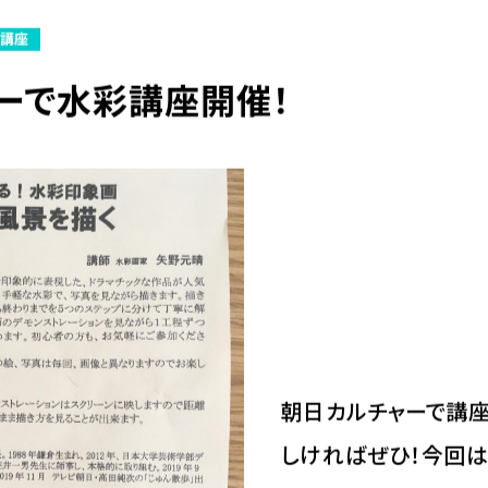
・講座
ーで水彩講座開催！
朝日カルチャーで講座
しければぜひ！今回