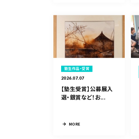
塾生作品・受賞
2026.07.07
【塾生受賞】公募展入
選・銀賞など！お...
MORE