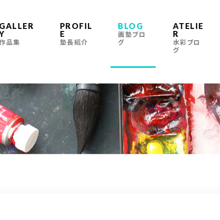
GALLER
PROFIL
BLOG
ATELIE
Y
E
R
画塾ブロ
作品集
塾長紹介
グ
水彩ブロ
グ