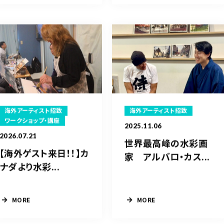
海外アーティスト招致
海外アーティスト招致
ワークショップ・講座
2025.11.06
2026.07.21
世界最高峰の水彩画
【海外ゲスト来日！！】カ
家 アルバロ・カス...
ナダより水彩...
MORE
MORE