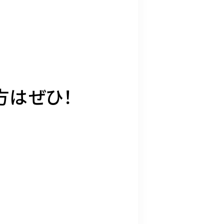
方はぜひ！