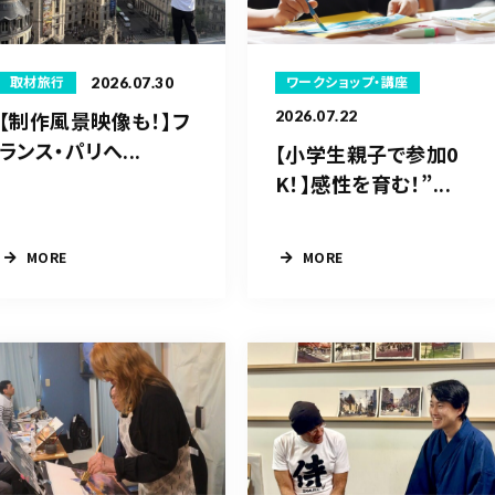
2026.07.30
ワークショップ・講座
取材旅行
【制作風景映像も！】フ
2026.07.22
ランス・パリへ...
【小学生親子で参加0
K！】感性を育む！”...
MORE
MORE