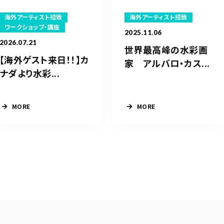
海外アーティスト招致
海外アーティスト招致
ワークショップ・講座
2025.11.06
2026.07.21
世界最高峰の水彩画
【海外ゲスト来日！！】カ
家 アルバロ・カス...
ナダより水彩...
MORE
MORE