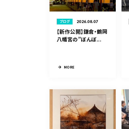
2026.08.07
ブログ
【新作公開】鎌倉・鶴岡
八幡宮の”ぼんぼ...
MORE