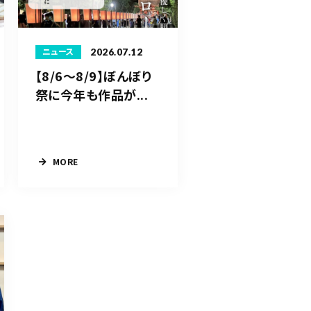
2026.07.12
ニュース
【8/6〜8/9】ぼんぼり
祭に今年も作品が...
MORE