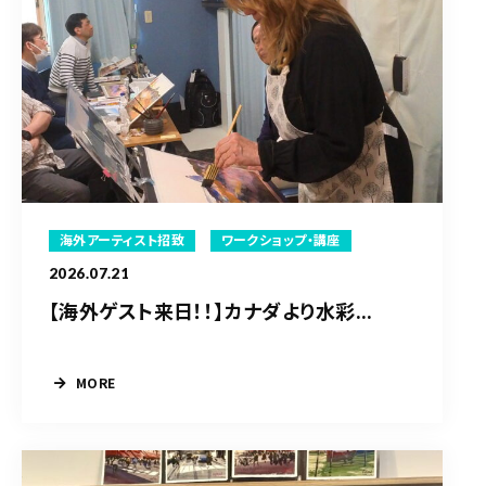
海外アーティスト招致
ワークショップ・講座
2026.07.21
【海外ゲスト来日！！】カナダより水彩...
MORE