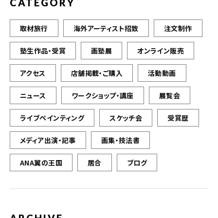
CATEGORY
取材旅行
海外アーティスト招致
注文制作
塾生作品・受賞
画塾展
オンライン販売
アクセス
店舗掲載・ご購入
活動動画
ニュース
ワークショップ・講座
展覧会
ライブペインティング
スケッチ会
受賞歴
メディア出演・記事
画集・技法書
ANA翼の王国
居合
ブログ