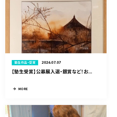
2026.07.07
塾生作品・受賞
【塾生受賞】公募展入選・銀賞など！お...
MORE