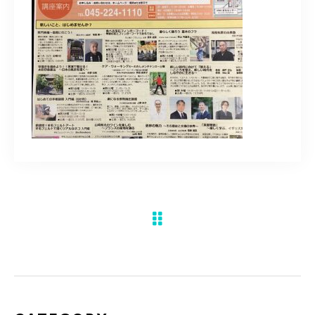
水彩ブログ
CONTACT
お問い合わせ
MEMBER
塾生専用
体験レッスンの申込み
取材・制作のご依頼 作品購入