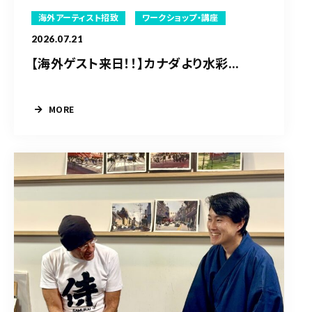
海外アーティスト招致
ワークショップ・講座
2026.07.21
【海外ゲスト来日！！】カナダより水彩...
MORE