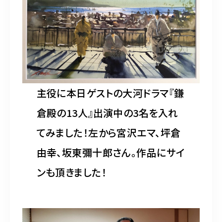
主役に本日ゲストの大河ドラマ『鎌
倉殿の13人』出演中の3名を入れ
てみました！左から宮沢エマ、坪倉
由幸、坂東彌十郎さん。作品にサイ
ンも頂きました！