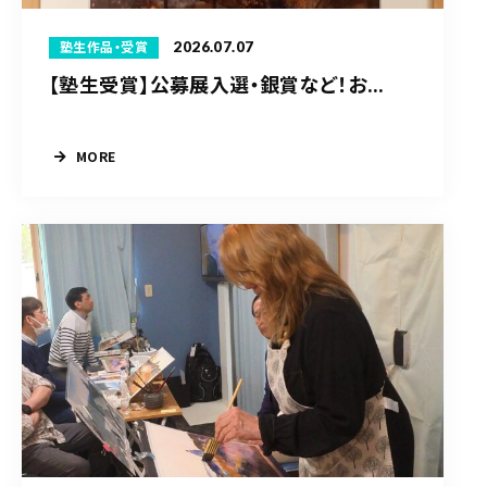
2026.07.07
塾生作品・受賞
【塾生受賞】公募展入選・銀賞など！お...
MORE