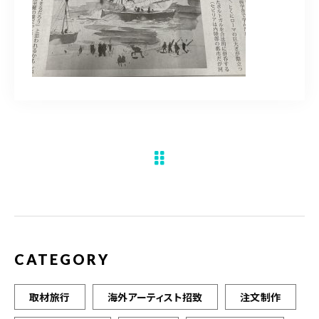
水彩ブログ
CONTACT
お問い合わせ
MEMBER
塾生専用
体験レッスンの申込み
取材・制作のご依頼 作品購入
CATEGORY
取材旅行
海外アーティスト招致
注文制作