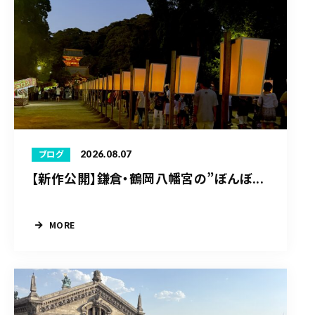
2026.08.07
ブログ
【新作公開】鎌倉・鶴岡八幡宮の”ぼんぼ...
MORE