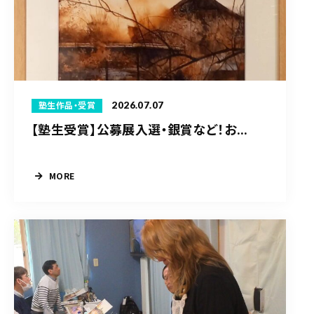
2026.07.07
塾生作品・受賞
【塾生受賞】公募展入選・銀賞など！お...
MORE