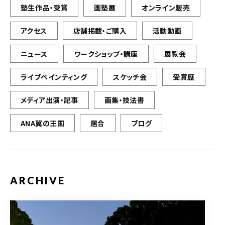
塾生作品・受賞
画塾展
オンライン販売
アクセス
店舗掲載・ご購入
活動動画
ニュース
ワークショップ・講座
展覧会
ライブペインティング
スケッチ会
受賞歴
メディア出演・記事
画集・技法書
ANA翼の王国
居合
ブログ
ARCHIVE