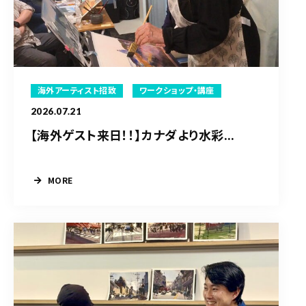
海外アーティスト招致
ワークショップ・講座
2026.07.21
【海外ゲスト来日！！】カナダより水彩...
MORE