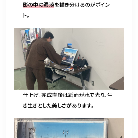
影の中の濃淡
を描き分けるのがポイン
ト。
仕上げ。完成直後は紙面が水で光り、生
き生きとした美しさがあります。