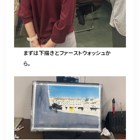
まずは下描きとファーストウォッシュか
ら。