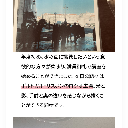
水彩ブログ
CONTACT
お問い合わせ
年度初め、水彩画に挑戦したいという意
MEMBER
欲的な方々が集まり、満員御礼で講座を
塾生専用
始めることができました。本日の題材は
ポルトガル・リスボンのロシオ広場
。光と
影、手前と奥の違いを感じながら描くこ
体験レッスンの申込み
取材・制作のご依頼 作品購入
とができる題材です。