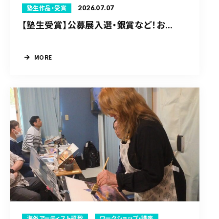
2026.07.07
塾生作品・受賞
【塾生受賞】公募展入選・銀賞など！お...
MORE
海外アーティスト招致
ワークショップ・講座