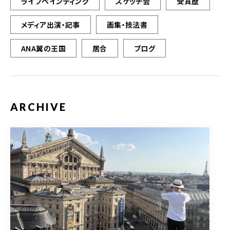
ライブペインティング
スケッチ会
受賞歴
メディア出演・記事
画集・技法書
ANA翼の王国
居合
ブログ
ARCHIVE