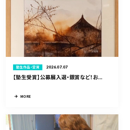
2026.07.07
塾生作品・受賞
【塾生受賞】公募展入選・銀賞など！お...
MORE