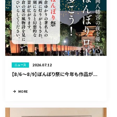
2026.07.12
ニュース
【8/6〜8/9】ぼんぼり祭に今年も作品が...
MORE