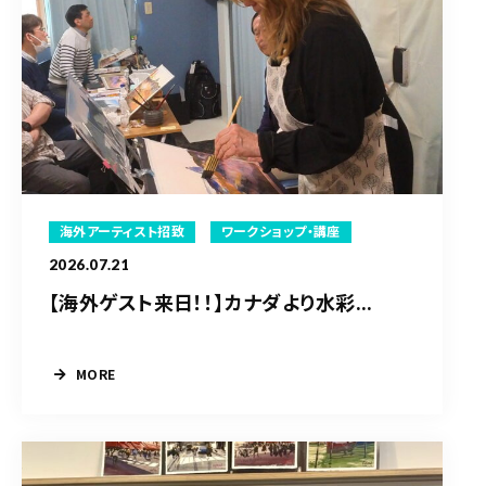
海外アーティスト招致
ワークショップ・講座
2026.07.21
【海外ゲスト来日！！】カナダより水彩...
MORE