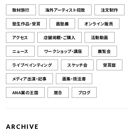
取材旅行
海外アーティスト招致
注文制作
塾生作品・受賞
画塾展
オンライン販売
アクセス
店舗掲載・ご購入
活動動画
ニュース
ワークショップ・講座
展覧会
ライブペインティング
スケッチ会
受賞歴
メディア出演・記事
画集・技法書
ANA翼の王国
居合
ブログ
ARCHIVE