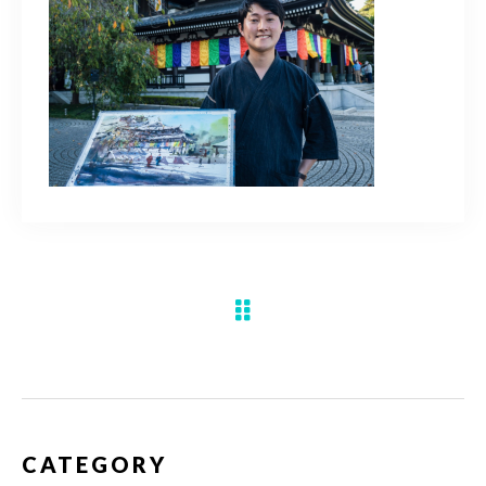
水彩ブログ
CONTACT
お問い合わせ
MEMBER
塾生専用
体験レッスンの申込み
取材・制作のご依頼 作品購入
CATEGORY