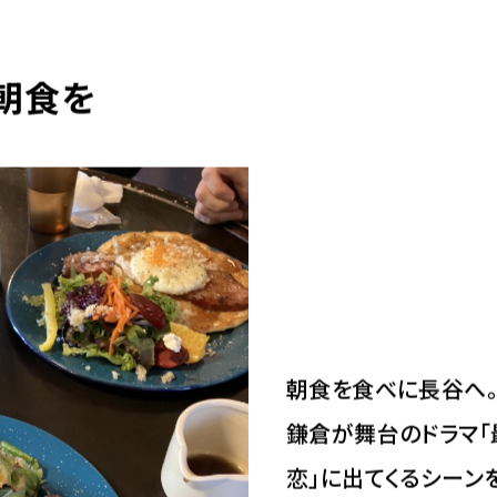
朝食を
朝食を食べに長谷へ
鎌倉が舞台のドラマ
恋」に出てくるシーン