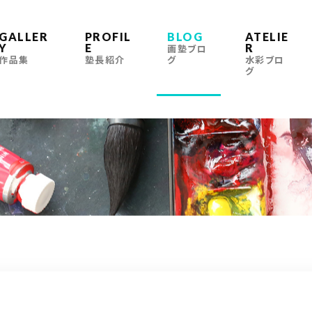
GALLER
PROFIL
BLOG
ATELIE
Y
E
R
画塾ブロ
作品集
塾長紹介
グ
水彩ブロ
グ