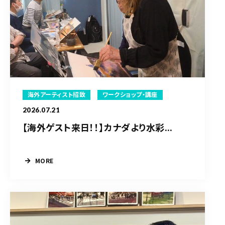
海外アーティスト招致
ワークショップ・講座
2026.07.21
【海外ゲスト来日！！】カナダより水彩...
MORE