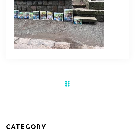
水彩ブログ
CONTACT
お問い合わせ
MEMBER
塾生専用
体験レッスンの申込み
取材・制作のご依頼 作品購入
CATEGORY