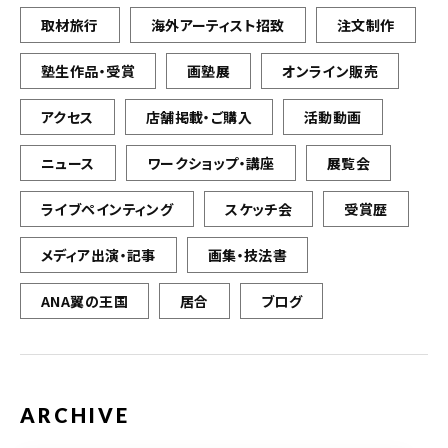
取材旅行
海外アーティスト招致
注文制作
塾生作品・受賞
画塾展
オンライン販売
アクセス
店舗掲載・ご購入
活動動画
ニュース
ワークショップ・講座
展覧会
ライブペインティング
スケッチ会
受賞歴
メディア出演・記事
画集・技法書
ANA翼の王国
居合
ブログ
ARCHIVE