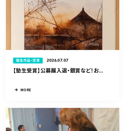
2026.07.07
塾生作品・受賞
【塾生受賞】公募展入選・銀賞など！お...
MORE