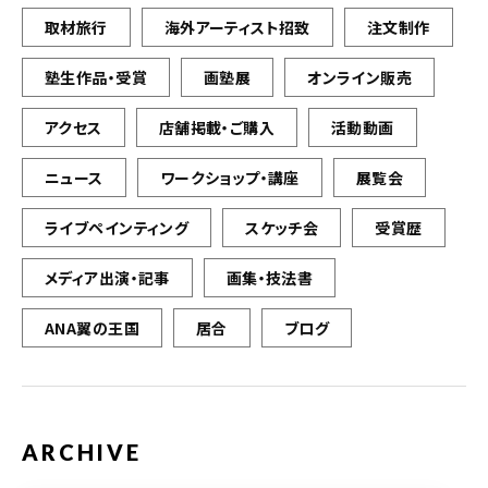
取材旅行
海外アーティスト招致
注文制作
塾生作品・受賞
画塾展
オンライン販売
アクセス
店舗掲載・ご購入
活動動画
ニュース
ワークショップ・講座
展覧会
ライブペインティング
スケッチ会
受賞歴
メディア出演・記事
画集・技法書
ANA翼の王国
居合
ブログ
ARCHIVE