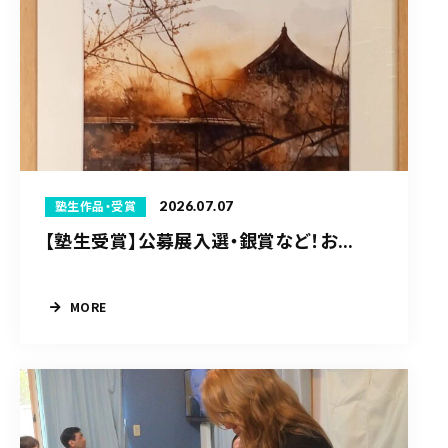
2026.07.07
塾生作品・受賞
【塾生受賞】公募展入選・銀賞など！お...
MORE