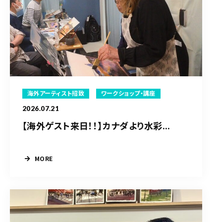
海外アーティスト招致
ワークショップ・講座
2026.07.21
【海外ゲスト来日！！】カナダより水彩...
MORE