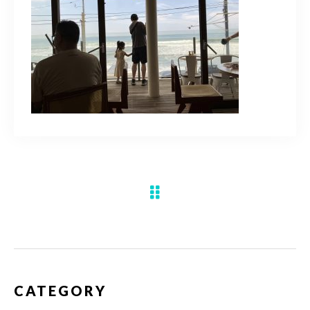
水彩ブログ
CONTACT
お問い合わせ
MEMBER
塾生専用
体験レッスンの申込み
取材・制作のご依頼 作品購入
CATEGORY