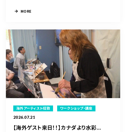
MORE
海外アーティスト招致
ワークショップ・講座
2026.07.21
【海外ゲスト来日！！】カナダより水彩...