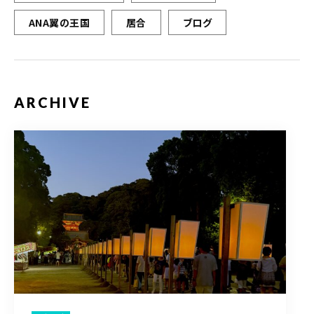
ANA翼の王国
居合
ブログ
ARCHIVE