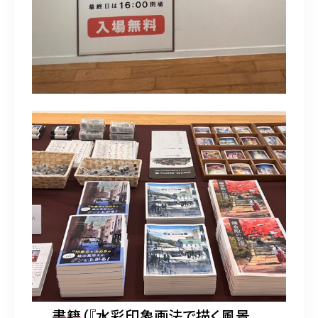
書籍
（『水彩印象画法で描く風景