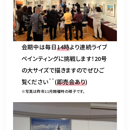
会期中は毎日
14時
より連続ライブ
ペインティングに挑戦します！20号
の大サイズで描きますのでぜひご
覧ください＾＾(
即売会あり
)
※写真は昨年11月開催時の様子です。