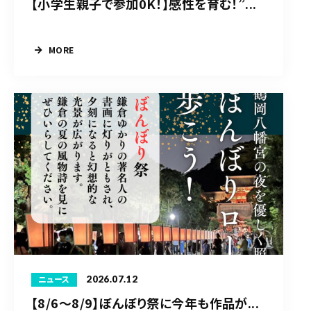
【小学生親子で参加0K！】感性を育む！”...
MORE
2026.07.12
ニュース
【8/6〜8/9】ぼんぼり祭に今年も作品が...