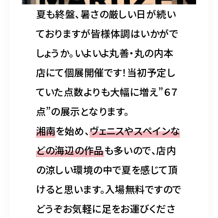
夏も終盤、暑さの厳しい日が続い
ておりますが皆様体調はいかがで
しょうか。いよいよ丸善・丸の内本
店にて個展開催です！当初予定し
ていた点数よりも大幅に増え”６７
点”の展示となります。
湘南
を始め、
ヴェニスやスペインな
どの海辺の作品
も多いので、店内
の涼しい環境の中で夏を感じて頂
けると思います。入場無料ですので
どうぞお気軽に足をお運びくださ