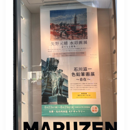
水彩ブログ
CONTACT
お問い合わせ
MEMBER
塾生専用
体験レッスンの申込み
取材・制作のご依頼 作品購入