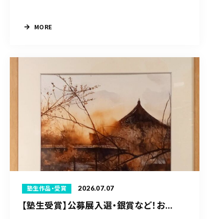
MORE
2026.07.07
塾生作品・受賞
【塾生受賞】公募展入選・銀賞など！お...