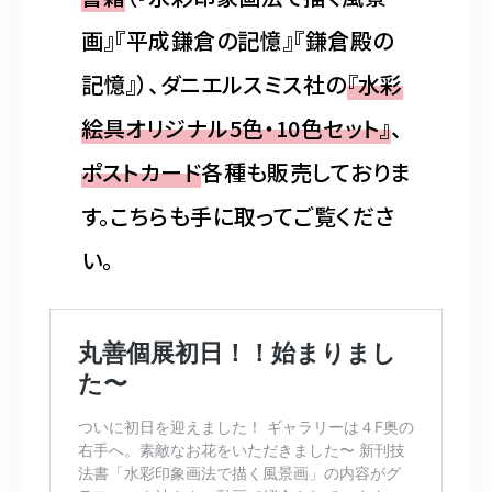
画』『平成鎌倉の記憶』『鎌倉殿の
記憶』）、ダニエルスミス社の
『水彩
絵具オリジナル5色・10色セット』
、
ポストカード
各種も販売しておりま
す。こちらも手に取ってご覧くださ
い。