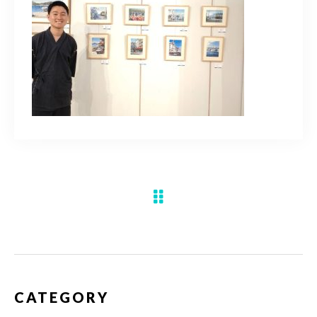
水彩ブログ
CONTACT
お問い合わせ
MEMBER
塾生専用
体験レッスンの申込み
取材・制作のご依頼 作品購入
CATEGORY