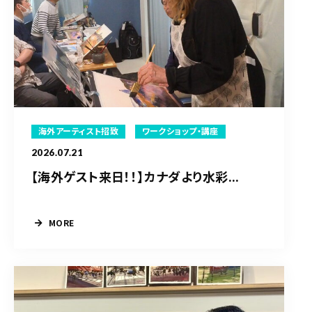
海外アーティスト招致
ワークショップ・講座
2026.07.21
【海外ゲスト来日！！】カナダより水彩...
MORE