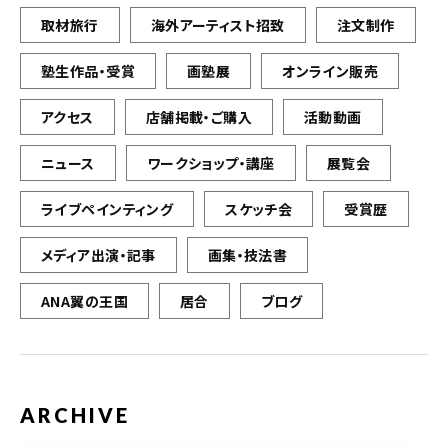
取材旅行
海外アーティスト招致
注文制作
塾生作品・受賞
画塾展
オンライン販売
アクセス
店舗掲載・ご購入
活動動画
ニュース
ワークショップ・講座
展覧会
ライブペインティング
スケッチ会
受賞歴
メディア出演・記事
画集・技法書
ANA翼の王国
居合
ブログ
ARCHIVE