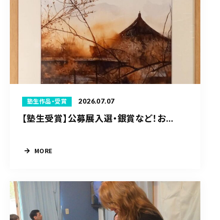
2026.07.07
塾生作品・受賞
【塾生受賞】公募展入選・銀賞など！お...
MORE