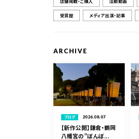
店舗掲載・ご購入
活動動画
受賞歴
メディア出演・記事
ARCHIVE
2026.08.07
ブログ
【新作公開】鎌倉・鶴岡
八幡宮の”ぼんぼ...