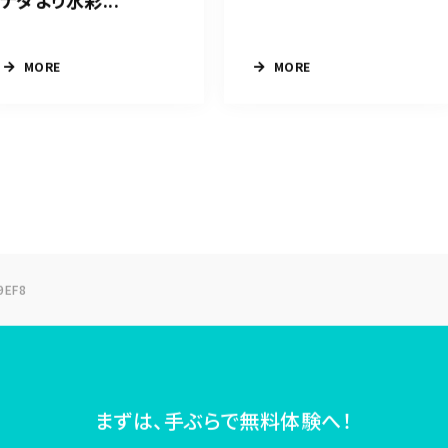
ナダより水彩...
MORE
MORE
9EF8
まずは、手ぶらで無料体験へ！