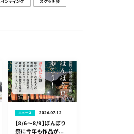
ペインティング
スケッチ会
2026.07.12
ニュース
【8/6〜8/9】ぼんぼり
祭に今年も作品が...