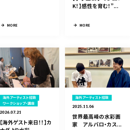
K！】感性を育む！”...
MORE
MORE
海外アーティスト招致
海外アーティスト招致
ワークショップ・講座
2025.11.06
2026.07.21
世界最高峰の水彩画
【海外ゲスト来日！！】カ
家 アルバロ・カス...