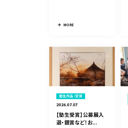
MORE
塾生作品・受賞
2026.07.07
【塾生受賞】公募展入
選・銀賞など！お...