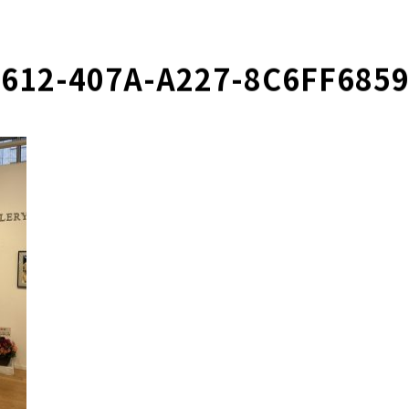
8612-407A-A227-8C6FF685