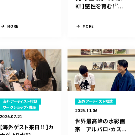
K！】感性を育む！”...
MORE
MORE
海外アーティスト招致
海外アーティスト招致
ワークショップ・講座
2025.11.06
2026.07.21
世界最高峰の水彩画
【海外ゲスト来日！！】カ
家 アルバロ・カス...