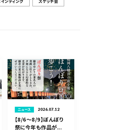
ペインティング
スケッチ会
2026.07.12
ニュース
【8/6〜8/9】ぼんぼり
祭に今年も作品が...