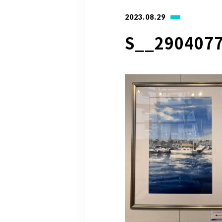
2023.08.29
S__290407