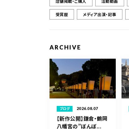
店舗掲載・ご購入
活動動画
受賞歴
メディア出演・記事
ARCHIVE
2026.08.07
ブログ
【新作公開】鎌倉・鶴岡
八幡宮の”ぼんぼ...