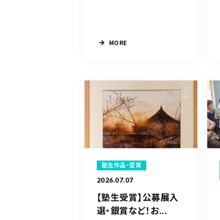
MORE
塾生作品・受賞
2026.07.07
【塾生受賞】公募展入
選・銀賞など！お...