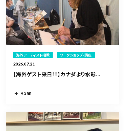
海外アーティスト招致
ワークショップ・講座
2026.07.21
【海外ゲスト来日！！】カナダより水彩...
MORE