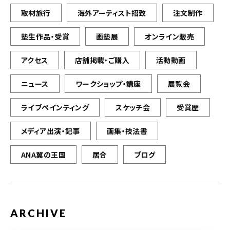
取材旅行
海外アーティスト招致
注文制作
塾生作品・受賞
画塾展
オンライン販売
アクセス
店舗掲載・ご購入
活動動画
ニュース
ワークショップ・講座
展覧会
ライブペインティング
スケッチ会
受賞歴
メディア出演・記事
画集・技法書
ANA翼の王国
居合
ブログ
ARCHIVE