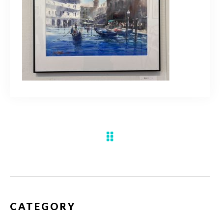
水彩ブログ
CONTACT
お問い合わせ
MEMBER
塾生専用
体験レッスンの申込み
取材・制作のご依頼 作品購入
CATEGORY