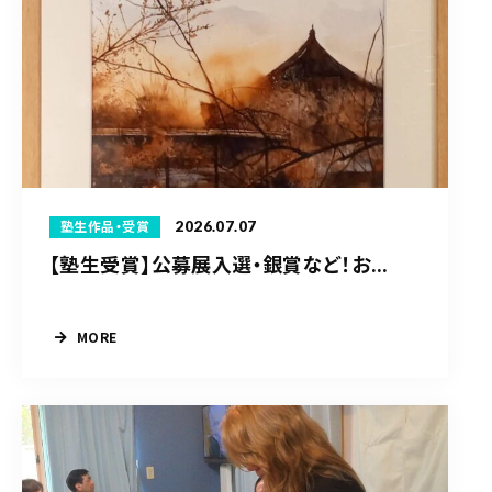
2026.07.07
塾生作品・受賞
【塾生受賞】公募展入選・銀賞など！お...
MORE