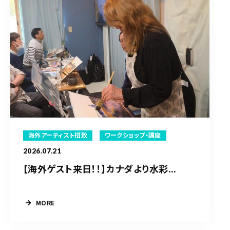
海外アーティスト招致
ワークショップ・講座
2026.07.21
【海外ゲスト来日！！】カナダより水彩...
MORE