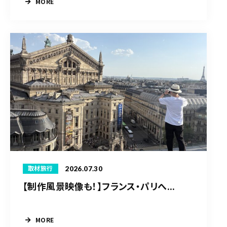
MORE
2026.07.30
取材旅行
【制作風景映像も！】フランス・パリへ...
MORE