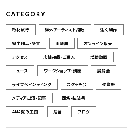
CATEGORY
取材旅行
海外アーティスト招致
注文制作
塾生作品・受賞
画塾展
オンライン販売
アクセス
店舗掲載・ご購入
活動動画
ニュース
ワークショップ・講座
展覧会
ライブペインティング
スケッチ会
受賞歴
メディア出演・記事
画集・技法書
ANA翼の王国
居合
ブログ