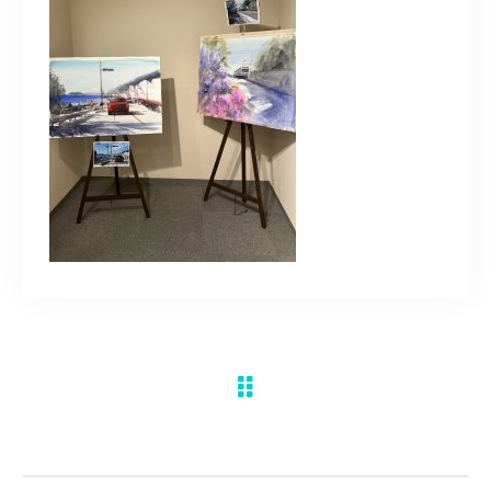
水彩ブログ
CONTACT
お問い合わせ
MEMBER
塾生専用
体験レッスンの申込み
取材・制作のご依頼 作品購入