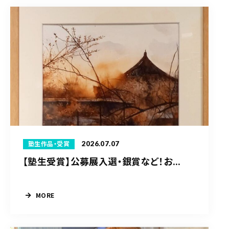
2026.07.07
塾生作品・受賞
【塾生受賞】公募展入選・銀賞など！お...
MORE