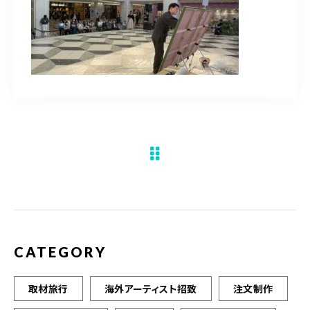
水彩ブログ
CONTACT
お問い合わせ
MEMBER
塾生専用
体験レッスンの申込み
取材・制作のご依頼 作品購入
CATEGORY
取材旅行
海外アーティスト招致
注文制作