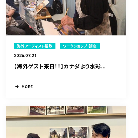
海外アーティスト招致
ワークショップ・講座
2026.07.21
【海外ゲスト来日！！】カナダより水彩...
MORE