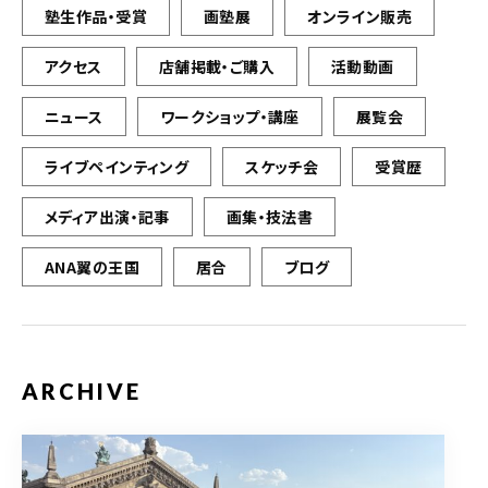
塾生作品・受賞
画塾展
オンライン販売
アクセス
店舗掲載・ご購入
活動動画
ニュース
ワークショップ・講座
展覧会
ライブペインティング
スケッチ会
受賞歴
メディア出演・記事
画集・技法書
ANA翼の王国
居合
ブログ
ARCHIVE