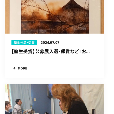
2026.07.07
塾生作品・受賞
【塾生受賞】公募展入選・銀賞など！お...
MORE