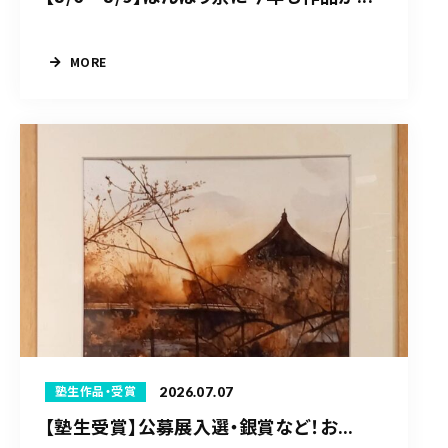
MORE
2026.07.07
塾生作品・受賞
【塾生受賞】公募展入選・銀賞など！お...