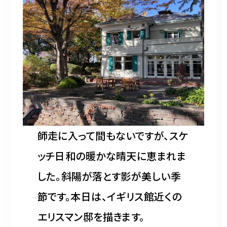
水彩ブログ
CONTACT
お問い合わせ
MEMBER
塾生専用
師走に入って間もないですが、スケ
ッチ日和の暖かな晴天に恵まれま
体験レッスンの申込み
した。斜陽が落とす影が美しい季
取材・制作のご依頼 作品購入
節です。本日は、イギリス館近くの
エリスマン邸を描きます。