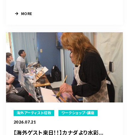
MORE
海外アーティスト招致
ワークショップ・講座
2026.07.21
【海外ゲスト来日！！】カナダより水彩...