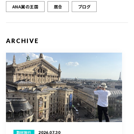
ANA翼の王国
居合
ブログ
ARCHIVE
2026.07.30
取材旅行