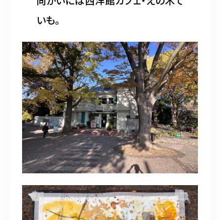
向かいには西洋館カフェ・えの木て
いも。