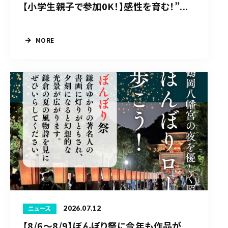
【小学生親子で参加0K！】感性を育む！”...
MORE
2026.07.12
ニュース
【8/6〜8/9】ぼんぼり祭に今年も作品が...