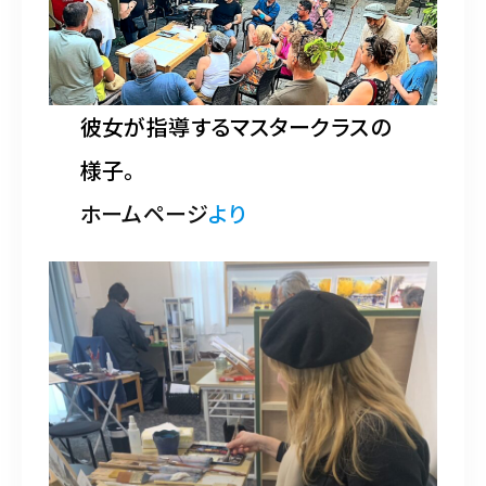
彼女が指導するマスタークラスの
様子。
ホームページ
より