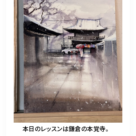
本日のレッスンは鎌倉の本覚寺。