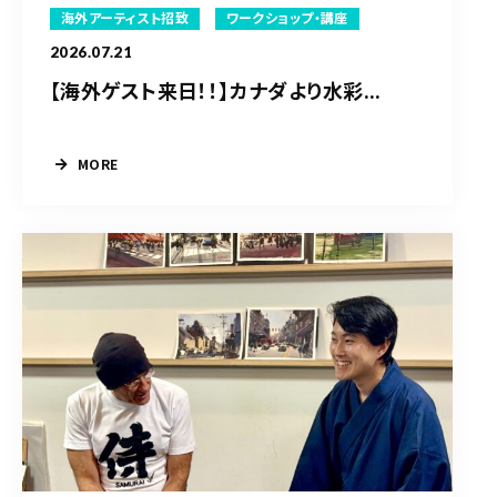
海外アーティスト招致
ワークショップ・講座
2026.07.21
【海外ゲスト来日！！】カナダより水彩...
MORE