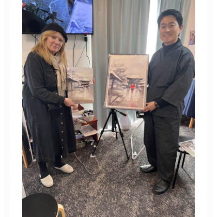
水彩ブログ
CONTACT
お問い合わせ
MEMBER
塾生専用
体験レッスンの申込み
取材・制作のご依頼 作品購入