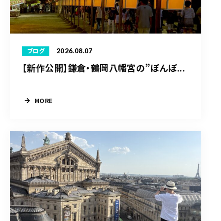
2026.08.07
ブログ
【新作公開】鎌倉・鶴岡八幡宮の”ぼんぼ...
MORE