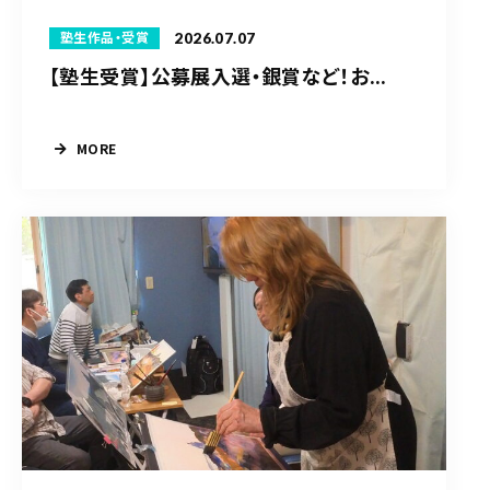
2026.07.07
塾生作品・受賞
【塾生受賞】公募展入選・銀賞など！お...
MORE