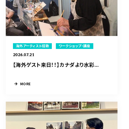
海外アーティスト招致
ワークショップ・講座
2026.07.21
【海外ゲスト来日！！】カナダより水彩...
MORE