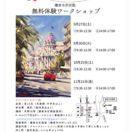
水彩ブログ
CONTACT
お問い合わせ
MEMBER
塾生専用
体験レッスンの申込み
取材・制作のご依頼 作品購入