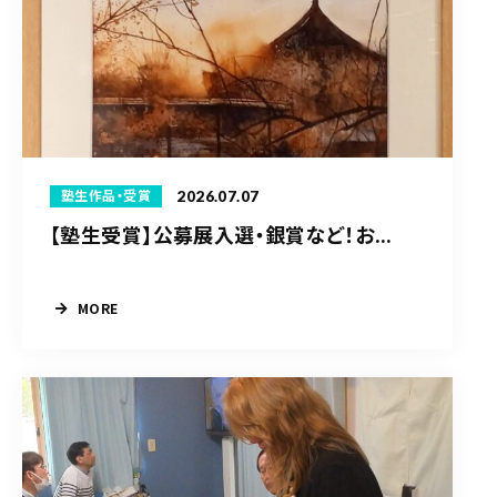
2026.07.07
塾生作品・受賞
【塾生受賞】公募展入選・銀賞など！お...
MORE