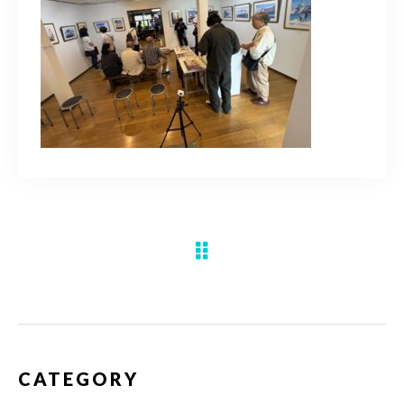
水彩ブログ
CONTACT
お問い合わせ
MEMBER
塾生専用
体験レッスンの申込み
取材・制作のご依頼 作品購入
CATEGORY