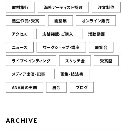
取材旅行
海外アーティスト招致
注文制作
塾生作品・受賞
画塾展
オンライン販売
アクセス
店舗掲載・ご購入
活動動画
ニュース
ワークショップ・講座
展覧会
ライブペインティング
スケッチ会
受賞歴
メディア出演・記事
画集・技法書
ANA翼の王国
居合
ブログ
ARCHIVE