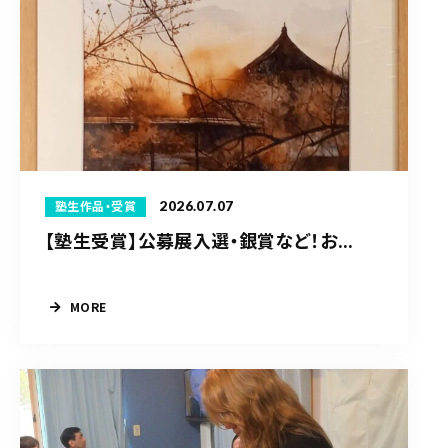
2026.07.07
塾生作品・受賞
【塾生受賞】公募展入選・銀賞など！お...
MORE