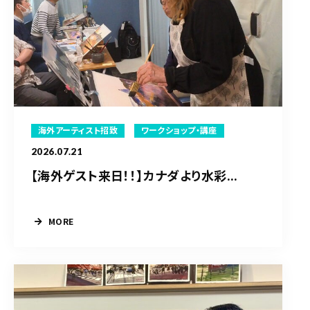
海外アーティスト招致
ワークショップ・講座
2026.07.21
【海外ゲスト来日！！】カナダより水彩...
MORE