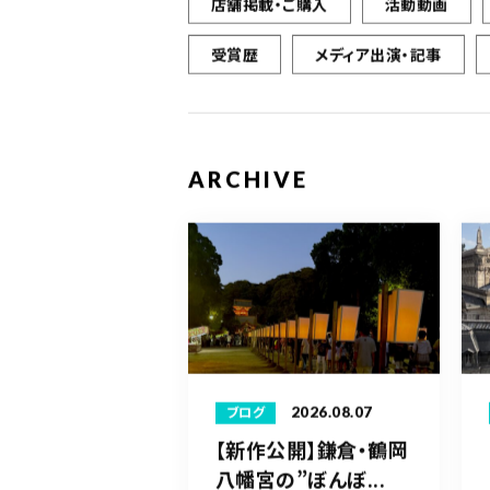
店舗掲載・ご購入
活動動画
受賞歴
メディア出演・記事
ARCHIVE
2026.08.07
ブログ
【新作公開】鎌倉・鶴岡
八幡宮の”ぼんぼ...