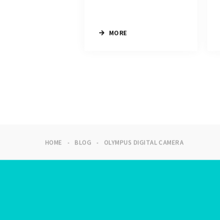
MORE
HOME
BLOG
OLYMPUS DIGITAL CAMERA