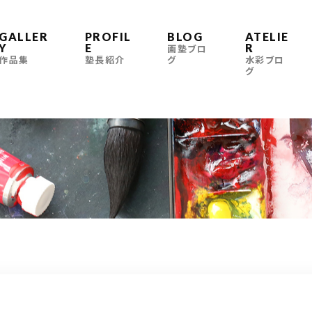
GALLER
PROFIL
BLOG
ATELIE
Y
E
R
画塾ブロ
作品集
塾長紹介
グ
水彩ブロ
グ