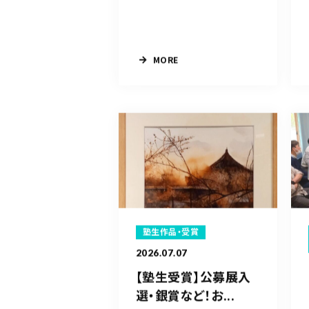
MORE
塾生作品・受賞
2026.07.07
【塾生受賞】公募展入
選・銀賞など！お...