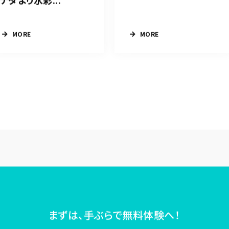
ナダより水彩...
MORE
MORE
まずは、手ぶらで無料体験へ！