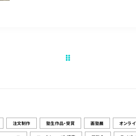
注文制作
塾生作品・受賞
画塾展
オンラ