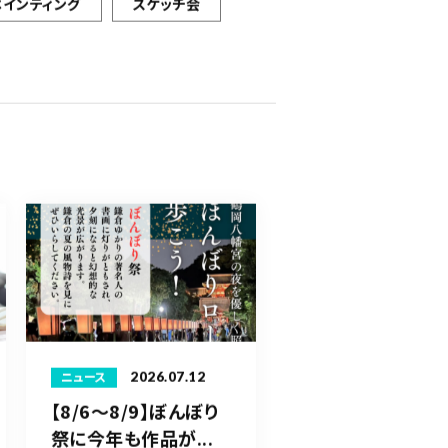
ペインティング
スケッチ会
2026.07.12
ニュース
【8/6〜8/9】ぼんぼり
祭に今年も作品が...