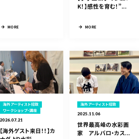
K！】感性を育む！”...
MORE
MORE
海外アーティスト招致
海外アーティスト招致
ワークショップ・講座
2025.11.06
2026.07.21
世界最高峰の水彩画
【海外ゲスト来日！！】カ
家 アルバロ・カス...