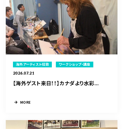
海外アーティスト招致
ワークショップ・講座
2026.07.21
【海外ゲスト来日！！】カナダより水彩...
MORE