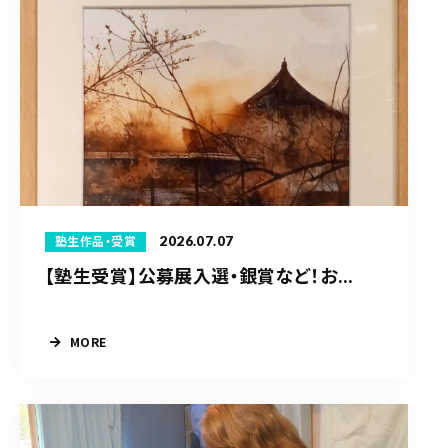
2026.07.07
塾生作品・受賞
【塾生受賞】公募展入選・銀賞など！お...
MORE