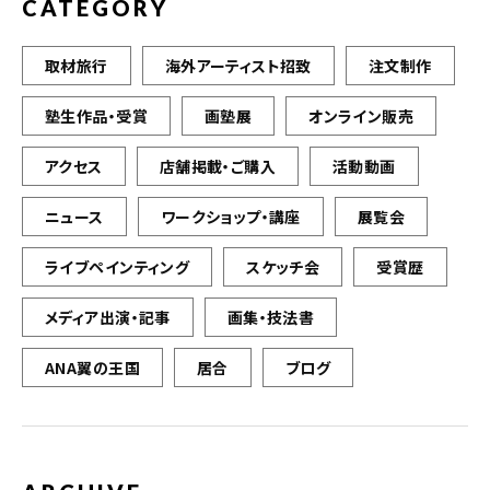
CATEGORY
取材旅行
海外アーティスト招致
注文制作
塾生作品・受賞
画塾展
オンライン販売
アクセス
店舗掲載・ご購入
活動動画
ニュース
ワークショップ・講座
展覧会
ライブペインティング
スケッチ会
受賞歴
メディア出演・記事
画集・技法書
ANA翼の王国
居合
ブログ