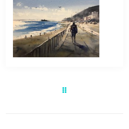
水彩ブログ
CONTACT
お問い合わせ
MEMBER
塾生専用
体験レッスンの申込み
取材・制作のご依頼 作品購入